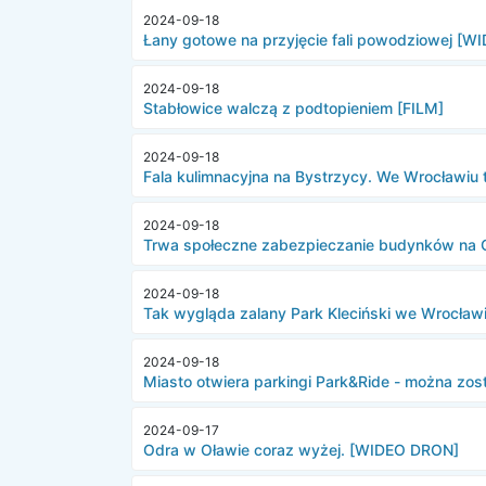
2024-09-18
Łany gotowe na przyjęcie fali powodziowej [W
2024-09-18
Stabłowice walczą z podtopieniem [FILM]
2024-09-18
Fala kulimnacyjna na Bystrzycy. We Wrocławiu 
2024-09-18
Trwa społeczne zabezpieczanie budynków na 
2024-09-18
Tak wygląda zalany Park Kleciński we Wrocławi
2024-09-18
Miasto otwiera parkingi Park&Ride - można zo
2024-09-17
Odra w Oławie coraz wyżej. [WIDEO DRON]