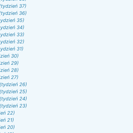
(tydzień 37)
(tydzień 36)
tydzień 35)
tydzień 34)
tydzień 33)
tydzień 32)
tydzień 31)
dzień 30)
dzień 29)
dzień 28)
dzień 27)
(tydzień 26)
(tydzień 25)
(tydzień 24)
(tydzień 23)
ień 22)
eń 21)
ień 20)