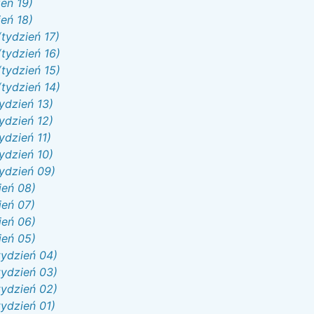
eń 19)
eń 18)
tydzień 17)
tydzień 16)
tydzień 15)
tydzień 14)
ydzień 13)
ydzień 12)
ydzień 11)
ydzień 10)
ydzień 09)
ień 08)
ień 07)
ień 06)
ień 05)
tydzień 04)
tydzień 03)
tydzień 02)
ydzień 01)