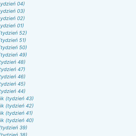
tydzień 04)
tydzień 03)
tydzień 02)
ydzień 01)
(tydzień 52)
tydzień 51)
(tydzień 50)
(tydzień 49)
tydzień 48)
tydzień 47)
tydzień 46)
tydzień 45)
tydzień 44)
k (tydzień 43)
k (tydzień 42)
k (tydzień 41)
k (tydzień 40)
(tydzień 39)
(tydzień 38)