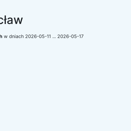
cław
h
w dniach
2026-05-11 ... 2026-05-17