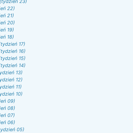
(tydzień 23)
ień 22)
eń 21)
ień 20)
eń 19)
eń 18)
tydzień 17)
tydzień 16)
tydzień 15)
tydzień 14)
ydzień 13)
ydzień 12)
ydzień 11)
ydzień 10)
ień 09)
ień 08)
ień 07)
ień 06)
tydzień 05)