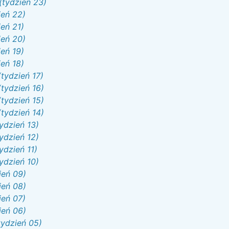
(tydzień 23)
ień 22)
eń 21)
ień 20)
eń 19)
eń 18)
tydzień 17)
tydzień 16)
tydzień 15)
tydzień 14)
ydzień 13)
ydzień 12)
ydzień 11)
ydzień 10)
ień 09)
ień 08)
ień 07)
ień 06)
tydzień 05)