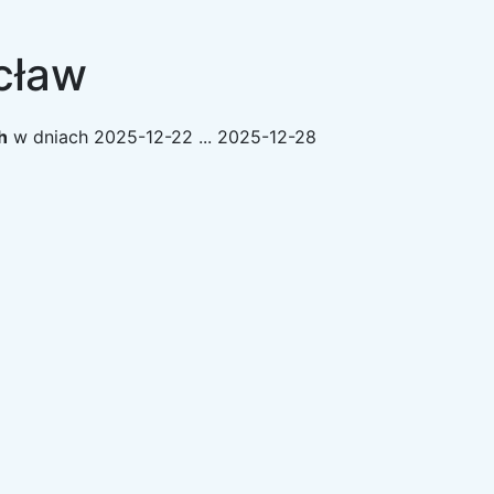
cław
h
w dniach
2025-12-22 ... 2025-12-28