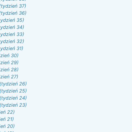
(tydzień 37)
(tydzień 36)
tydzień 35)
tydzień 34)
tydzień 33)
tydzień 32)
tydzień 31)
dzień 30)
dzień 29)
dzień 28)
dzień 27)
(tydzień 26)
(tydzień 25)
(tydzień 24)
(tydzień 23)
ień 22)
eń 21)
ień 20)