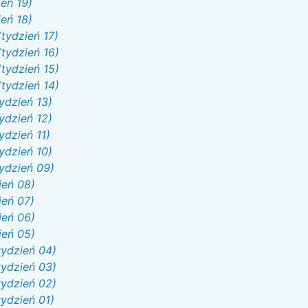
eń 19)
eń 18)
tydzień 17)
tydzień 16)
tydzień 15)
tydzień 14)
ydzień 13)
ydzień 12)
ydzień 11)
ydzień 10)
ydzień 09)
ień 08)
ień 07)
ień 06)
ień 05)
tydzień 04)
tydzień 03)
tydzień 02)
ydzień 01)