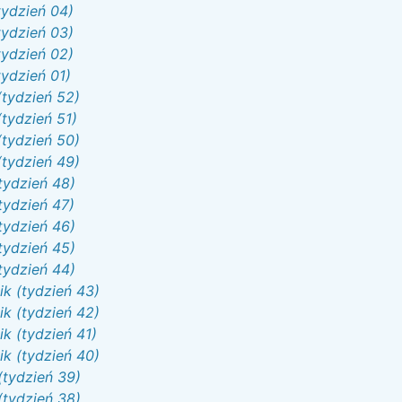
tydzień 04)
tydzień 03)
tydzień 02)
ydzień 01)
(tydzień 52)
tydzień 51)
(tydzień 50)
(tydzień 49)
tydzień 48)
tydzień 47)
tydzień 46)
tydzień 45)
tydzień 44)
k (tydzień 43)
k (tydzień 42)
k (tydzień 41)
k (tydzień 40)
(tydzień 39)
(tydzień 38)