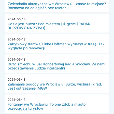
Zwierciadła akustyczne we Wrocławiu - znasz to miejsce?
Rozmowa na odległość bez telefonu!
2024-05-18
Gdzie jest burza? Pod miastem już grzmi [RADAR
BURZOWY NA ŻYWO]
2024-05-18
Zabytkowy tramwaj Linke Hoffman wyruszył w trasę. Tak
wygląda po renowacji
2024-05-18
Dużo śmiechu w Sali Koncertowej Radia Wrocław. Za nami
przedstawienie Ludzie inteligentni
2024-05-18
Załamanie pogody we Wrocławiu. Burze, wichura i grad.
Jest ostrzeżenie IMGW
2024-05-17
Fontanny we Wrocławiu. To one zdobią miasto i
przyciągają turystów