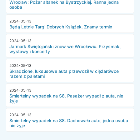
Wrocław: Pożar altanek na Bystrzyckiej. Ranna jedna
osoba
2024-05-13
Będą Letnie Targi Dobrych Książek. Znamy termin
2024-05-13
Jarmark Świętojański znów we Wrocławiu. Przysmaki,
wystawy i koncerty
2024-05-13
Skradzione, luksusowe auta przewoził w ciężarówce
razem z paletami
2024-05-13
Śmiertelny wypadek na S8. Pasażer wypadł z auta, nie
żyje
2024-05-13
Śmiertelny wypadek na S8. Dachowało auto, jedna osoba
nie żyje