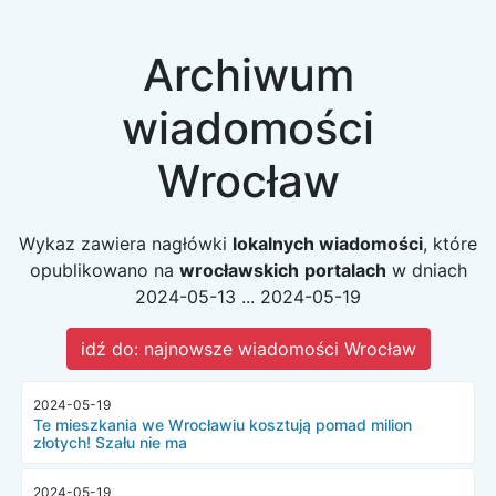
Archiwum
wiadomości
Wrocław
Wykaz zawiera nagłówki
lokalnych wiadomości
, które
opublikowano na
wrocławskich
portalach
w dniach
2024-05-13 ... 2024-05-19
idź do: najnowsze wiadomości Wrocław
2024-05-19
Te mieszkania we Wrocławiu kosztują pomad milion
złotych! Szału nie ma
2024-05-19